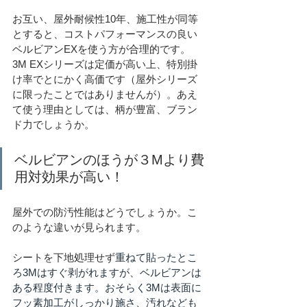
お互い、屋外耐候性10年、施工性が同等
とすると、コストパフォーマンスの良い
ベルビアンEXを使う方が合理的です。
3M EXシリーズは定価が高い上、特別掛
け率でとにかく高価です（屋外シリーズ
に限ったことではありませんが）。あえ
て使う理由としては、柄が豊富、ブラン
ド力でしょうか。
ベルビアンのほうが３Mより費
用対効果が高い！
屋外での防汚性能はどうでしょうか。こ
のような違いが見られます。
シートを下地処理せず
重ねて貼ったとこ
ろ3Mはすぐ剥がれますが、ベルビアンは
ある程度付きます。おそらく3Mは表面に
フッ素加工がしっかり施さ、汚れなども