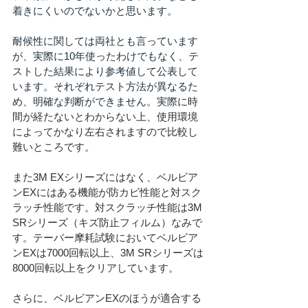
着きにくいのでないかと思います。
耐候性に関しては両社とも言っています
が、実際に10年使ったわけでもなく、テ
ストした結果により参考値して公表して
います。それぞれテスト方法が異なるた
め、明確な判断ができません。実際に
時
間が経たないとわからない上、使用環境
によってかなり左右されますので比較し
難いところです。
また3M EXシリーズにはなく、ベルビア
ンEXにはある機能が防カビ性能と対スク
ラッチ性能です。対スクラッチ性能は3M 
SRシリーズ（キズ防止フィルム）なみで
す。テーバー摩耗試験においてベルビア
ンEXは7000回転以上、3M SRシリーズは
8000回転以上をクリアしています。
さらに、ベルビアンEXのほうが適合する