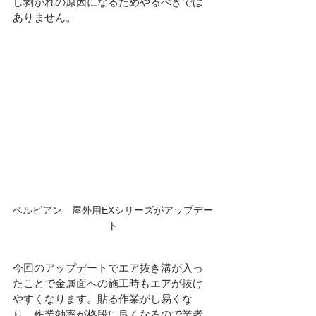
し剥がれの原因になるためやるべきでは
ありません。
ベルビアン　屋外用EXシリーズがアップデー
ト
今回のアップデートでエア抜き溝が入っ
たことで金属面への施工時もエアが抜け
やすくなります。貼る作業がし易くな
り、作業効率が格段に良くなるので業者