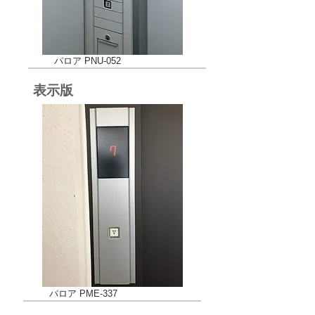
​パロア PNU-052
​表示版
パロア PME-337