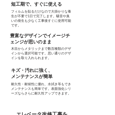
短工期で、すぐに使える
フィルムを貼るだけなので大掛かりな養
生が不要で1日で完了します。騒音や臭
いの発生も少なく工事後すぐに使用可能
です。
豊富なデザインでイメージチ
ェンジが思いのまま
木目からメタリックまで数百種類のデザ
インから選択可能です。思い通りのデザ
インを取り入れられます
。
キズ・汚れに強く、
メンテナンスが簡単
耐久性・耐候性に優れ、水拭き等もでき
メンテナンスも簡単です。表面強化シリ
ーズならさらに耐久性アップできます。
​エレベータ改修工事を