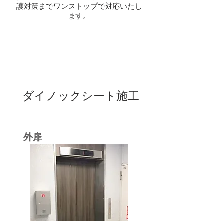
護対策までワンストップで対応いたし
ます。
ダイノックシート施工
外扉