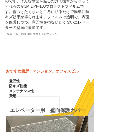
のです。そんな壁面を貼るだけで衝撃から守って
くれるのが3M DPF-100プロテクトフィルムで
す。傷つけたくないところに貼るだけで簡単に防
キズ効果が得られます。フィルムは透明で、表面
を保護しつつ、意匠性を損ないたくないエレベー
ターの壁面に最適です。
品番：3M DPF-100 プロテクトフィルム
​おすすめ箇所：マンション、オフィスビル
意匠性
​防キズ性能
メンテナンス性
費用
エレベーター用 壁面保護カバー