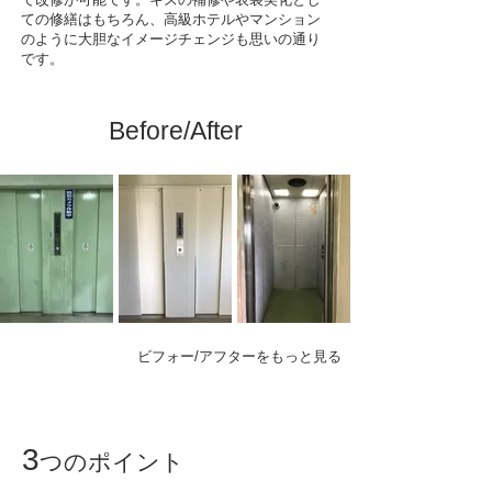
ての修繕はもちろん、高級ホテルやマンション
のように大胆なイメージチェンジも思いの通り
です。
Before/After
ビフォー/アフターをもっと見る
3
つのポイント