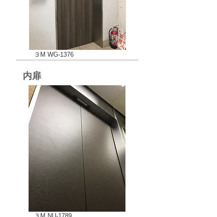
３M WG-1376
内扉
３M NU-1789