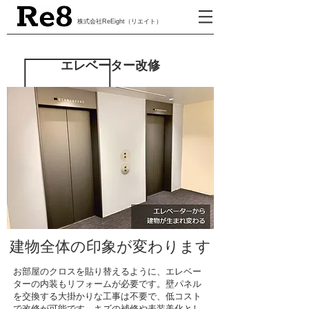
​株式会社ReEight（リエイト）
エレベーター改修
建物全体の印象が変わります
お部屋のクロスを貼り替えるように、エレベー
ターの内装もリフォームが必要です。壁パネル
を交換する大掛かりな工事は不要で、低コスト
で改修が可能です。キズの補修や表装美化とし