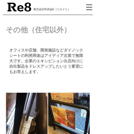
​株式会社ReEight（リエイト）
その他（住宅以外）
オフィスや店舗、開発施設などダイノック
シートの利用用途はアイディア次第で無限
大です。企業のエキシビション出店向けに
自社製品をドレスアップしたいとう要望に
もお答えします。