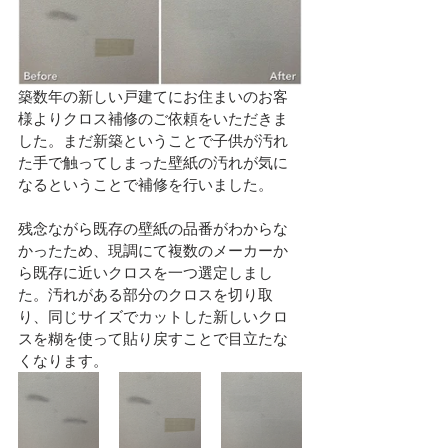
築数年の新しい戸建てにお住まいのお客
様よりクロス補修のご依頼をいただきま
した。まだ新築ということで子供が汚れ
た手で触ってしまった壁紙の汚れが気に
なるということで補修を行いました。
残念ながら既存の壁紙の品番がわからな
かったため、現調にて複数のメーカーか
ら既存に近いクロスを一つ選定しまし
た。汚れがある部分のクロスを切り取
り、同じサイズでカットした新しいクロ
スを糊を使って貼り戻すことで目立たな
くなります。