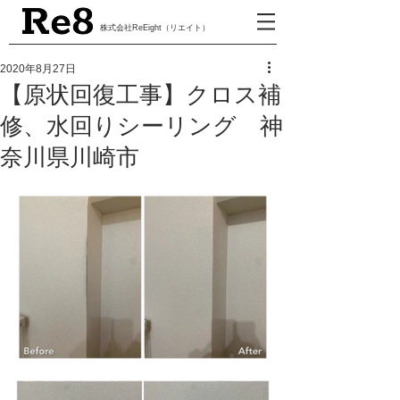
​株式会社ReEight（リエイト）
2020年8月27日
【原状回復工事】クロス補
修、水回りシーリング 神
奈川県川崎市